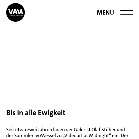
Videoart at
MENU
Midnight
Bis in alle Ewigkeit
Seit etwa zwei Jahren laden der Galerist Olaf Stüber und
der Sammler IvoWessel zu „Videoart at Midnight“ ein. Der