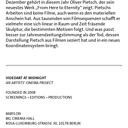
Dezember gehört in diesem Jahr Oliver Pietsch, der sein
neuestes Werk „From Here to Eternity“ zeigt. Pietschs
Arbeiten sind keine Filme, auch wenn es den materiellen
Anschein hat. Aus tausenden von Filmsequenzen schafft er
vielmehr eine sich linear in Raum und Zeit fräsende
Skulptur, die bestimmten Motiven folgt. Und was passt
besser zur Jahresendzeitungstimmung als der Tod, dessen
Darstellung Pietsch aus Filmen seziert hat und in ein neues
Koordinatensystem bringt.
VIDEOART AT MIDNIGHT
AN ARTISTS' CINEMA PROJECT
FOUNDED IN 2008
SCREENINGS • EDITIONS • PRODUCTIONS
BABYLON
BIG CINEMA HALL
ROSA-LUXEMBURG-STRASSE 30, 10178 BERLIN